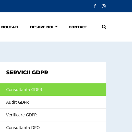
NOUTATI
DESPRE NOI
CONTACT
SERVICII GDPR
Consultanta GDPR
Audit GDPR
Verificare GDPR
Consultanta DPO