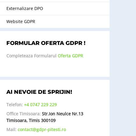
Externalizare DPO
Website GDPR
FORMULAR OFERTA GDPR !
Completeaza Formularul
Oferta GDPR
AI NEVOIE DE SPRIJIN!
Telefon:
+4 0747 229 229
Office Timisoara:
Str.Ion Neulce Nr.13
Timisoara, Timis 300109
Mail:
contact@gdpr-pitesti.ro