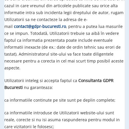
cazul in care vreunul din articolele publicate sau orice alta
informatie intra sub incidenta legii dreptului de autor, rugam
Utilizatorii sa ne contacteze la adresa de e-
mail
contact@gdpr-bucuresti.ro
, pentru a putea lua masurile
ce se impun. Totodată, Utilizatorii trebuie sa aibă în vedere
faptul ca informatia prezentata poate include eventuale
informatii inexacte (de ex.: date de ordin tehnic sau erori de
tastat). Administratorul site-ului va face toate diligentele
necesare pentru a corecta in cel mai scurt timp posibil aceste
aspecte.
Utilizatorii inteleg si accepta faptul ca
Consultanta GDPR
Bucuresti
nu garanteaza:
ca informatiile continute pe site sunt pe deplin complete;
ca informatiile introduse de Utilizatorii website-ului sunt
reale, corecte si nu isi asuma raspunderea pentru modul in
care vizitatorii le folosesc;