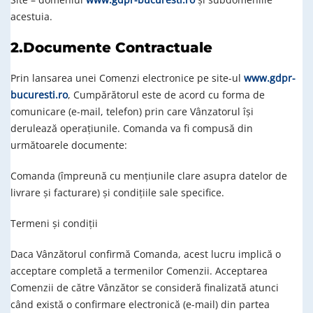
acestuia.
2.Documente Contractuale
Prin lansarea unei Comenzi electronice pe site-ul
www.gdpr-
bucuresti.ro
, Cumpărătorul este de acord cu forma de
comunicare (e-mail, telefon) prin care Vânzatorul își
derulează operațiunile. Comanda va fi compusă din
următoarele documente:
Comanda (împreună cu mențiunile clare asupra datelor de
livrare și facturare) și condițiile sale specifice.
Termeni și condiții
Daca Vânzătorul confirmă Comanda, acest lucru implică o
acceptare completă a termenilor Comenzii. Acceptarea
Comenzii de către Vânzător se consideră finalizată atunci
când există o confirmare electronică (e-mail) din partea