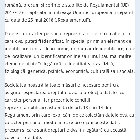
română, precum și cerințele stabilite de Regulamentul (UE)
2017/679 – aplicabil în întreaga Uniune Europeană începând
cu data de 25 mai 2018 („Regulamentul”).
Datele cu caracter personal reprezintă orice informație prin
care dvs. puteți fi identificat, în special printr-un element de
identificare cum ar fi un nume, un număr de identificare, date
de localizare, un identificator online sau unul sau mai multe
elemente aflate în legătură cu identitatea dvs. fizică,
fiziologică, genetică, psihică, economică, culturală sau socială.
Societatea noastră ia toate măsurile necesare pentru a
asigura respectarea dreptului dvs. la protecția datelor cu
caracter personal, iar prezentele condiţii
reprezintă notificareastabilită de art. 13 sau 14 din
Regulament prin care explicăm de ce colectăm datele dvs. cu
caracter personal, modul în care protejăm aceste date,
precum și care sunt drepturile dvs. în legătură cu această
colectare de date.