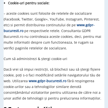
Cookie-uri pentru sociale:
– aceste cookies sunt folosite de retelele de socializare
(Facebook, Twitter, Google+, YouTube, Instagram, Pinterest,
etc) si permit distribuirea continutului de pe
www.gdpr-
bucuresti.ro
pe respectivele retele. Consultanta GDPR
Bucuresti.ro nu controleaza aceste cookies, deci, pentru mai
multe informatii despre cum functioneaza, te rugam sa
verifici paginile retelelor de socializare.
Cum să administrezi & ştergi cookie-uri
Dacă vrei să impui restricţii, să blochezi sau să ştergi fişiere
cookie, poţi s-o faci modificând setările navigatorului tău de
web. Utilizarea
www.gdpr-bucuresti.ro
fără respingerea
cookie-urilor sau a tehnologiilor similare denotă
consimţământul vizitatorilor pentru utilizarea de către noi a
unor astfel de tehnologii şi pentru prelucrarea informaţiilor.