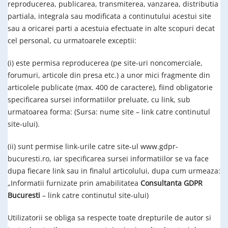
reproducerea, publicarea, transmiterea, vanzarea, distributia
partiala, integrala sau modificata a continutului acestui site
sau a oricarei parti a acestuia efectuate in alte scopuri decat
cel personal, cu urmatoarele exceptii:
(i) este permisa reproducerea (pe site-uri noncomerciale,
forumuri, articole din presa etc.) a unor mici fragmente din
articolele publicate (max. 400 de caractere), fiind obligatorie
specificarea sursei informatiilor preluate, cu link, sub
urmatoarea forma: (Sursa: nume site – link catre continutul
site-ului).
(ii) sunt permise link-urile catre site-ul www.gdpr-
bucuresti.ro, iar specificarea sursei informatiilor se va face
dupa fiecare link sau in finalul articolului, dupa cum urmeaza:
„Informatii furnizate prin amabilitatea
Consultanta GDPR
Bucuresti
– link catre continutul site-ului)
Utilizatorii se obliga sa respecte toate drepturile de autor si