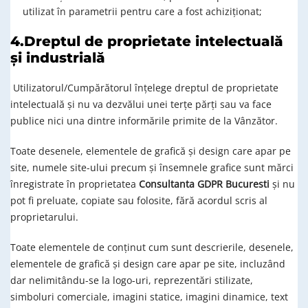
utilizat în parametrii pentru care a fost achiziționat;
4.Dreptul de proprietate intelectuală
și industrială
Utilizatorul/Cumpărătorul înțelege dreptul de proprietate
intelectuală și nu va dezvălui unei terțe părți sau va face
publice nici una dintre informările primite de la Vânzător.
Toate desenele, elementele de grafică și design care apar pe
site, numele site-ului precum și însemnele grafice sunt mărci
înregistrate în proprietatea
Consultanta GDPR Bucuresti
și nu
pot fi preluate, copiate sau folosite, fără acordul scris al
proprietarului.
Toate elementele de conținut cum sunt descrierile, desenele,
elementele de grafică și design care apar pe site, incluzând
dar nelimitându-se la logo-uri, reprezentări stilizate,
simboluri comerciale, imagini statice, imagini dinamice, text