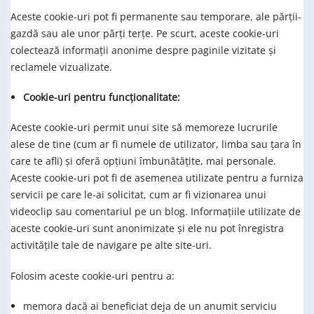
Aceste cookie-uri pot fi permanente sau temporare, ale părţii-
gazdă sau ale unor părţi terţe. Pe scurt, aceste cookie-uri
colectează informaţii anonime despre paginile vizitate şi
reclamele vizualizate.
Cookie-uri pentru funcţionalitate:
Aceste cookie-uri permit unui site să memoreze lucrurile
alese de tine (cum ar fi numele de utilizator, limba sau ţara în
care te afli) şi oferă opţiuni îmbunătăţite, mai personale.
Aceste cookie-uri pot fi de asemenea utilizate pentru a furniza
servicii pe care le-ai solicitat, cum ar fi vizionarea unui
videoclip sau comentariul pe un blog. Informaţiile utilizate de
aceste cookie-uri sunt anonimizate şi ele nu pot înregistra
activităţile tale de navigare pe alte site-uri.
Folosim aceste cookie-uri pentru a:
memora dacă ai beneficiat deja de un anumit serviciu