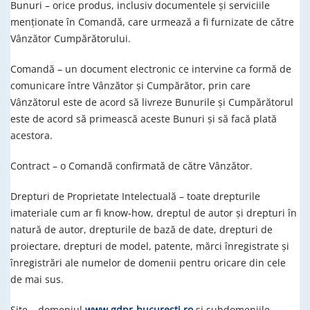
Bunuri – orice produs, inclusiv documentele și serviciile
menționate în Comandă, care urmează a fi furnizate de către
Vânzător Cumpărătorului.
Comandă – un document electronic ce intervine ca formă de
comunicare între Vânzător și Cumpărător, prin care
Vânzătorul este de acord să livreze Bunurile și Cumpărătorul
este de acord să primească aceste Bunuri și să facă plată
acestora.
Contract – o Comandă confirmată de către Vânzător.
Drepturi de Proprietate Intelectuală – toate drepturile
imateriale cum ar fi know-how, dreptul de autor și drepturi în
natură de autor, drepturile de bază de date, drepturi de
proiectare, drepturi de model, patente, mărci înregistrate și
înregistrări ale numelor de domenii pentru oricare din cele
de mai sus.
Site – domeniul
www.gdpr-bucuresti.ro
și subdomeniile