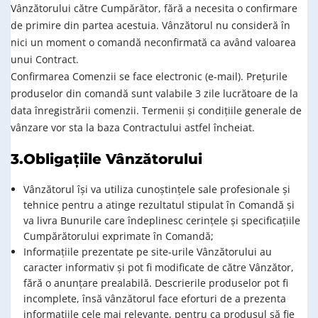
Vânzătorului către Cumpărător, fără a necesita o confirmare
de primire din partea acestuia. Vânzătorul nu consideră în
nici un moment o comandă neconfirmată ca având valoarea
unui Contract.
Confirmarea Comenzii se face electronic (e-mail). Prețurile
produselor din comandă sunt valabile 3 zile lucrătoare de la
data înregistrării comenzii. Termenii și condițiile generale de
vânzare vor sta la baza Contractului astfel încheiat.
3.Obligațiile Vânzătorului
Vânzătorul își va utiliza cunoștințele sale profesionale și
tehnice pentru a atinge rezultatul stipulat în Comandă și
va livra Bunurile care îndeplinesc cerințele și specificațiile
Cumpărătorului exprimate în Comandă;
Informațiile prezentate pe site-urile Vânzătorului au
caracter informativ și pot fi modificate de către Vânzător,
fără o anunțare prealabilă. Descrierile produselor pot fi
incomplete, însă vânzătorul face eforturi de a prezenta
informațiile cele mai relevante, pentru ca produsul să fie