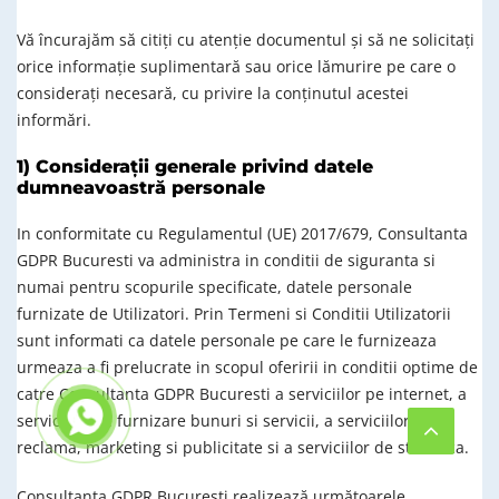
Vă încurajăm să citiți cu atenție documentul și să ne solicitați
orice informație suplimentară sau orice lămurire pe care o
considerați necesară, cu privire la conținutul acestei
informări.
1) Considerații generale privind datele
dumneavoastră personale
In conformitate cu Regulamentul (UE) 2017/679, Consultanta
GDPR Bucuresti va administra in conditii de siguranta si
numai pentru scopurile specificate, datele personale
furnizate de Utilizatori. Prin Termeni si Conditii Utilizatorii
sunt informati ca datele personale pe care le furnizeaza
urmeaza a fi prelucrate in scopul oferirii in conditii optime de
catre Consultanta GDPR Bucuresti a serviciilor pe internet, a
serviciilor de furnizare bunuri si servicii, a serviciilor de
reclama, marketing si publicitate si a serviciilor de statistica.
Consultanta GDPR Bucuresti realizează următoarele