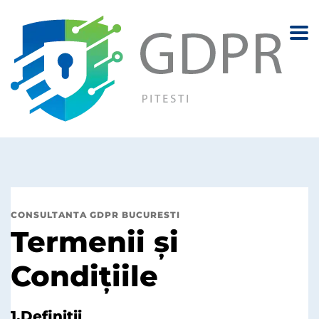
CONSULTANTA GDPR BUCURESTI
Termenii şi
Condiţiile
1.Definiții