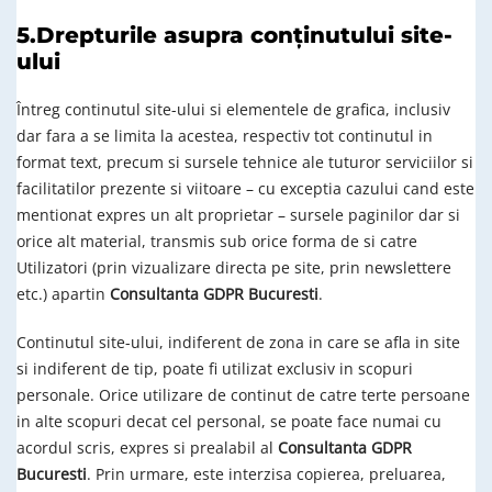
5.Drepturile asupra conținutului site-
ului
Întreg continutul site-ului si elementele de grafica, inclusiv
dar fara a se limita la acestea, respectiv tot continutul in
format text, precum si sursele tehnice ale tuturor serviciilor si
facilitatilor prezente si viitoare – cu exceptia cazului cand este
mentionat expres un alt proprietar – sursele paginilor dar si
orice alt material, transmis sub orice forma de si catre
Utilizatori (prin vizualizare directa pe site, prin newslettere
etc.) apartin
Consultanta GDPR Bucuresti
.
Continutul site-ului, indiferent de zona in care se afla in site
si indiferent de tip, poate fi utilizat exclusiv in scopuri
personale. Orice utilizare de continut de catre terte persoane
in alte scopuri decat cel personal, se poate face numai cu
acordul scris, expres si prealabil al
Consultanta GDPR
Bucuresti
. Prin urmare, este interzisa copierea, preluarea,