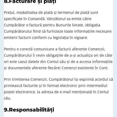
8.Facturare și plăți
Prețul, modalitatea de plată și termenul de plată sunt
specificate în Comandă. Vânzătorul va emite către
Cumpărător o factură pentru Bunurile livrate, obligația
Cumpărătorului fiind să furnizeze toate informațiile necesare
emiterii facturii conform cu legislația în vigoare.
Pentru o corectă comunicare a facturii aferente Comenzii,
Cumpărătorului îi revin obligațiile de a-și actualiza ori de câte
ori este cazul datele din Contul său și de a accesa informațiile
și documentele aferente fiecărei Comenzi existente în Cont.
Prin trimiterea Comenzii, Cumpărătorul își exprimă acordul să
primească facturile și în format electronic prin intermediul
poștei electronice, la adresa de e-mail menționată în Contul
său.
9.Responsabilități