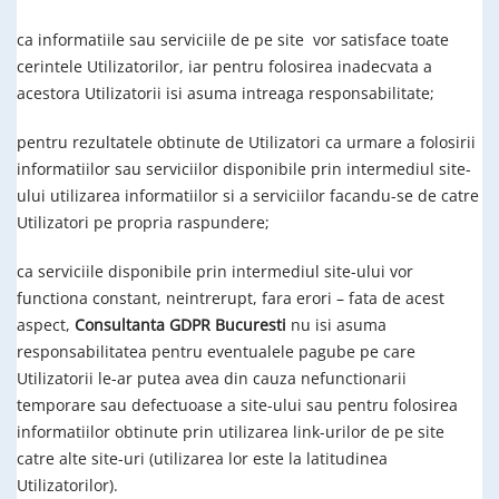
ca informatiile sau serviciile de pe site vor satisface toate
cerintele Utilizatorilor, iar pentru folosirea inadecvata a
acestora Utilizatorii isi asuma intreaga responsabilitate;
pentru rezultatele obtinute de Utilizatori ca urmare a folosirii
informatiilor sau serviciilor disponibile prin intermediul site-
ului utilizarea informatiilor si a serviciilor facandu-se de catre
Utilizatori pe propria raspundere;
ca serviciile disponibile prin intermediul site-ului vor
functiona constant, neintrerupt, fara erori – fata de acest
aspect,
Consultanta GDPR Bucuresti
nu isi asuma
responsabilitatea pentru eventualele pagube pe care
Utilizatorii le-ar putea avea din cauza nefunctionarii
temporare sau defectuoase a site-ului sau pentru folosirea
informatiilor obtinute prin utilizarea link-urilor de pe site
catre alte site-uri (utilizarea lor este la latitudinea
Utilizatorilor).