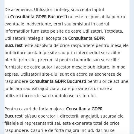
De asemenea, Utilizatorii inteleg si accepta faptul
ca
Consultanta GDPR Bucuresti
nu este responsabila pentru
eventuale inadvertente, erori sau omisiuni in cadrul
informatiilor furnizate pe site de catre Utilizatori. Totodata,
Utilizatorii inteleg si accepta ca
Consultanta GDPR
Bucuresti
este absolvita de orice raspundere pentru mesajele
publicitare postate pe site sau prin intermediul serviciilor
oferite prin site, precum si pentru bunurile sau serviciile
furnizate de catre autorii acestor mesaje publicitare. In mod
expres, Utilizatorii site-ului sunt de acord sa exonereze de
raspundere
Consultanta GDPR Bucuresti
pentru orice actiune
judiciara sau extrajudiciara, care provine ca urmare a
utilizarii incorecte sau frauduloase a site-ului.
Pentru cazuri de forta majora,
Consultanta GDPR
Bucuresti
si/sau operatorii, directorii, angajatii, sucursalele,
filialele si reprezentantii sai, este exonerata total de orice
raspundere. Cazurile de forta majora includ, dar nu se