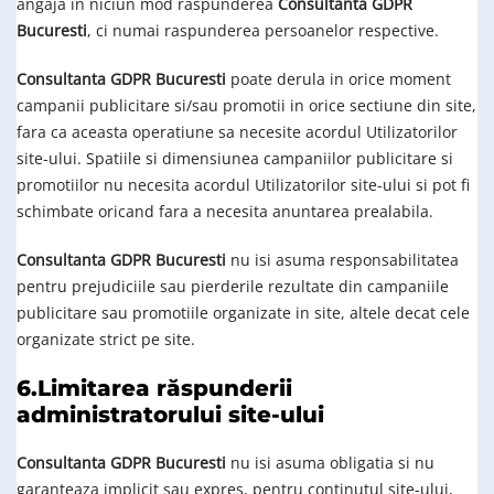
angaja in niciun mod raspunderea
Consultanta GDPR
Bucuresti
, ci numai raspunderea persoanelor respective.
Consultanta GDPR Bucuresti
poate derula in orice moment
campanii publicitare si/sau promotii in orice sectiune din site,
fara ca aceasta operatiune sa necesite acordul Utilizatorilor
site-ului. Spatiile si dimensiunea campaniilor publicitare si
promotiilor nu necesita acordul Utilizatorilor site-ului si pot fi
schimbate oricand fara a necesita anuntarea prealabila.
Consultanta GDPR Bucuresti
nu isi asuma responsabilitatea
pentru prejudiciile sau pierderile rezultate din campaniile
publicitare sau promotiile organizate in site, altele decat cele
organizate strict pe site.
6.Limitarea răspunderii
administratorului site-ului
Consultanta GDPR Bucuresti
nu isi asuma obligatia si nu
garanteaza implicit sau expres, pentru continutul site-ului,