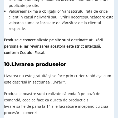
publicate pe site.
Valoareamaximă a obligațiilor Vânzătorului față de orice
client în cazul nelivrării sau livrării necorespunzătoare este
valoarea sumelor încasate de Vânzător de la clientul
respectiv.
Produsele comercializate pe site sunt destinate utilizării
personale, iar revânzarea acestora este strict interzisă,
conform Codului Fiscal.
10.Livrarea produselor
Livrarea nu este gratuită și se face prin curier rapid așa cum
este descrisă în secțiunea „Livrări”.
Produsele noastre sunt realizate câteodată pe bază de
comandă, ceea ce face ca durata de producție și
livrare să fie de până la 14 zile lucrătoare începând cu ziua
procesării comenzii.